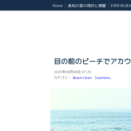
Home
高知の海の現状と課題
EVER BLU
目の前のビーチでアカウ
2025年06月06日 07:25
カテゴリ：
Beach Clean
SaveHonu