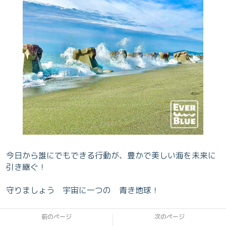
今日から誰にでもできる行動が、豊かで美しい海を未来に
引き継ぐ！
守りましょう 宇宙に一つの 青き地球！
前のページ
次のページ